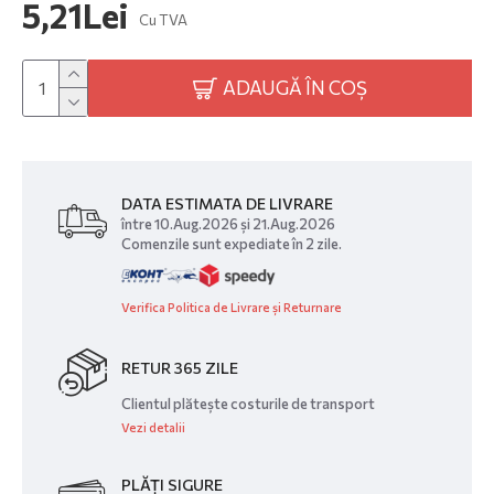
5,21Lei
Cu TVA
ADAUGĂ ÎN COȘ
DATA ESTIMATA DE LIVRARE
între 10.Aug.2026 și 21.Aug.2026
Comenzile sunt expediate în 2 zile.
Verifica Politica de Livrare și Returnare
RETUR 365 ZILE
Clientul plătește costurile de transport
Vezi detalii
PLĂȚI SIGURE