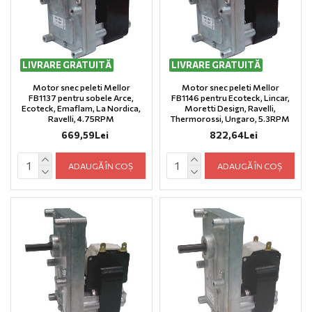
LIVRARE GRATUITĂ
LIVRARE GRATUITĂ
Motor snec peleti Mellor
Motor snec peleti Mellor
FB1137 pentru sobele Arce,
FB1146 pentru Ecoteck, Lincar,
Ecoteck, Emaflam, La Nordica,
Moretti Design, Ravelli,
Ravelli, 4.75RPM
Thermorossi, Ungaro, 5.3RPM
669,59Lei
822,64Lei
ADAUGĂ ÎN COȘ
ADAUGĂ ÎN COȘ