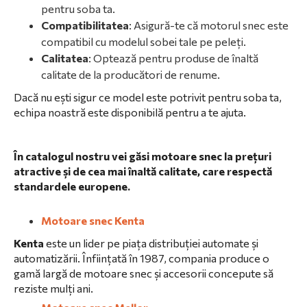
pentru soba ta.
Compatibilitatea
: Asigură-te că motorul snec este
compatibil cu modelul sobei tale pe peleți.
Calitatea
: Optează pentru produse de înaltă
calitate de la producători de renume.
Dacă nu ești sigur ce model este potrivit pentru soba ta,
echipa noastră este disponibilă pentru a te ajuta.
În catalogul nostru vei găsi motoare snec la prețuri
atractive și de cea mai înaltă calitate, care respectă
standardele europene.
Motoare snec Kenta
Kenta
este un lider pe piața distribuției automate și
automatizării. Înființată în 1987, compania produce o
gamă largă de motoare snec și accesorii concepute să
reziste mulți ani.