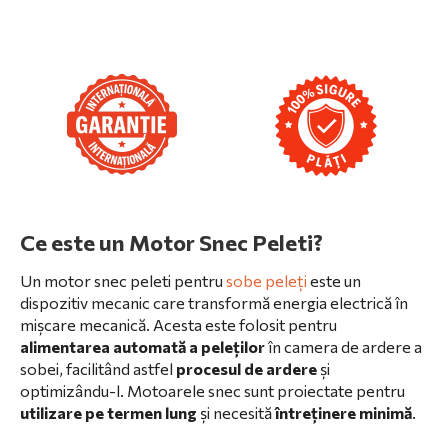
Ce este un Motor Snec Peleti?
Un motor snec peleti pentru
sobe peleți
este un
dispozitiv mecanic care transformă energia electrică în
mișcare mecanică. Acesta este folosit pentru
alimentarea automată a peleților
în camera de ardere a
sobei, facilitând astfel
procesul de ardere
și
optimizându-l. Motoarele snec sunt proiectate pentru
utilizare pe termen lung
și necesită
întreținere minimă
.