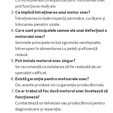
pot funcționa mulți ani.
Ce implică întreținerea unui motor snec?
Întreținerea include inspecții periodice, curățare și
înlocuirea pieselor uzate.
Care sunt principalele semne ale unei defecțiuni a
motorului snec?
Semnele principale includ zgomote neobișnuite,
întreruperi în alimentarea cu peleți și eficiență
redusă.
Pot instala motorul snec singur?
Se recomandă ca instalarea să fie realizată de un
specialist calificat.
Există garanție pentru motoarele snec?
Da, aceste produse vin cu garanția producătorului.
Ce ar trebui să fac dacă motorul snec încetează să
funcționeze?
Contactează un tehnician sau producătorul pentru
diagnosticare și reparație.