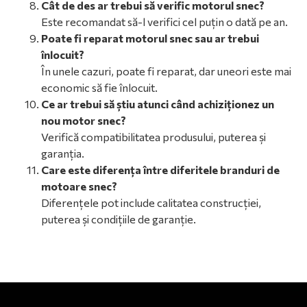
Cât de des ar trebui să verific motorul snec?
Este recomandat să-l verifici cel puțin o dată pe an.
Poate fi reparat motorul snec sau ar trebui
înlocuit?
În unele cazuri, poate fi reparat, dar uneori este mai
economic să fie înlocuit.
Ce ar trebui să știu atunci când achiziționez un
nou motor snec?
Verifică compatibilitatea produsului, puterea și
garanția.
Care este diferența între diferitele branduri de
motoare snec?
Diferențele pot include calitatea construcției,
puterea și condițiile de garanție.