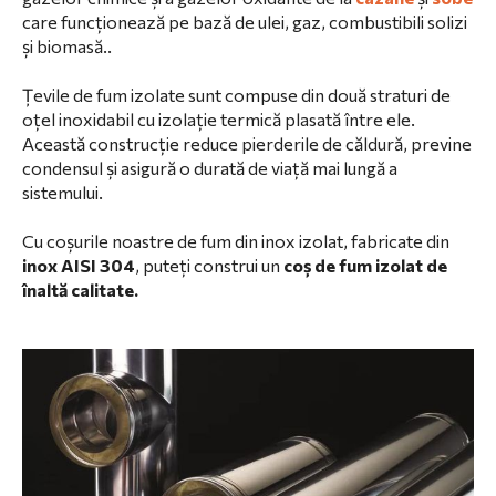
care funcționează pe bază de ulei, gaz, combustibili solizi
și biomasă..
Țevile de fum izolate sunt compuse din două straturi de
oțel inoxidabil cu izolație termică plasată între ele.
Această construcție reduce pierderile de căldură, previne
condensul și asigură o durată de viață mai lungă a
sistemului.
Cu coșurile noastre de fum din inox izolat, fabricate din
inox AISI 304
, puteți construi un
coș de fum izolat de
înaltă calitate.