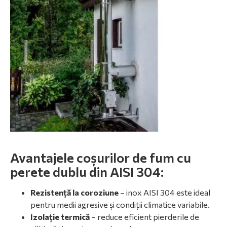
Avantajele coșurilor de fum cu
perete dublu din AISI 304:
Rezistență la coroziune
– inox AISI 304 este ideal
pentru medii agresive și condiții climatice variabile.
Izolație termică
– reduce eficient pierderile de