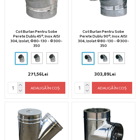
Cot Burlan Pentru Sobe
Cot Burlan Pentru Sobe
Perete Dublu 45°, Inox AISI
Perete Dublu 90°, Inox AISI
304, Izolat, Φ80-130 - Φ300-
304, Izolat Ф80-130 - Φ300-
350
350
271,56Lei
303,89Lei
ADAUGĂ ÎN COȘ
ADAUGĂ ÎN COȘ