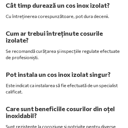
Cât timp durează un cos inox izolat?
Cu întreținerea corespunzătoare, pot dura decenii.
Cum ar trebui întreținute cosurile
izolate?
Se recomandă curățarea și inspecțiile regulate efectuate
de profesioniști.
Pot instala un cos inox izolat singur?
Este indicat ca instalarea să fie efectuată de un specialist
calificat.
Care sunt beneficiile cosurilor din oțel
inoxidabil?
Sunt rezistente la coroziune și potrivite pentru diverse