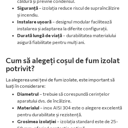
căldură și previne condensul.
Siguranță
– izolația reduce riscul de supraîncălzire
și incendiu.
Instalare ușoară
– designul modular facilitează
instalarea și adaptarea la diferite configurații.
Durată lungă de viață
– durabilitatea materialului
asigură fiabilitate pentru mulți ani.
Cum să alegeți coșul de fum izolat
potrivit?
La alegerea unei țevi de fum izolate, este important să
luați în considerare:
Diametrul
– trebuie să corespundă cerințelor
aparatului dvs. de încălzire.
Materialul
– inox AISI 304 este o alegere excelentă
pentru durabilitate și rezistență.
Grosimea izolației
– izolația standard este de 25-