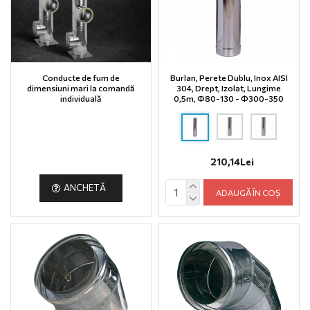
Conducte de fum de
Burlan, Perete Dublu, Inox AISI
dimensiuni mari la comandă
304, Drept, Izolat, Lungime
individuală
0,5m, Ф80-130 - Φ300-350
210,14Lei
ANCHETĂ
ADAUGĂ ÎN COȘ