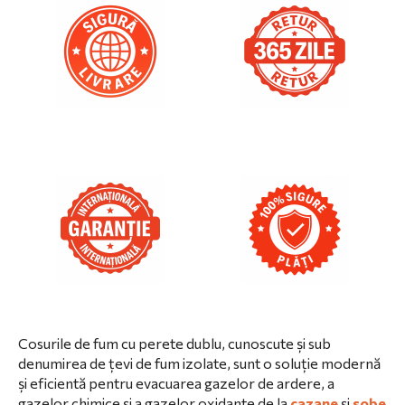
Cosurile de fum cu perete dublu, cunoscute și sub
denumirea de țevi de fum izolate, sunt o soluție modernă
și eficientă pentru evacuarea gazelor de ardere, a
gazelor chimice și a gazelor oxidante de la
cazane
și
sobe