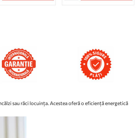
călzi sau răci locuința. Acestea oferă o eficiență energetică