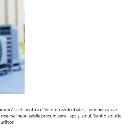
ică și eficientă a clădirilor rezidențiale și administrative.
 resurse inepuizabile precum aerul, apa și solul. Sunt o soluție
jurător.