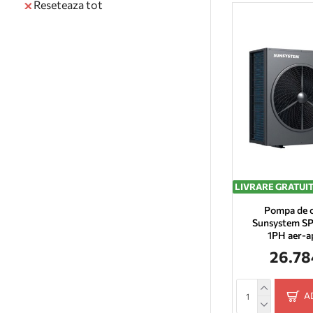
Reseteaza tot
LIVRARE GRATUI
Pompa de c
Sunsystem S
1PH aer-a
26.78
A