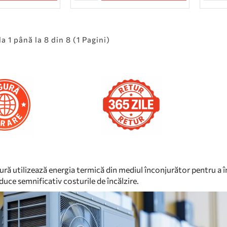
a 1 până la 8 din 8 (1 Pagini)
ră utilizează energia termică din mediul înconjurător pentru a în
educe semnificativ costurile de încălzire.