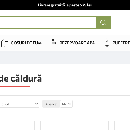
Livrare gratuită la peste 525 leu
COSURI DE FUM
REZERVOARE APA
PUFFERE
e căldură
Afișare: