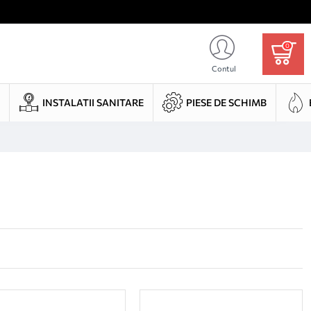
0
Contul
INSTALATII SANITARE
PIESE DE SCHIMB