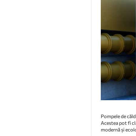
Pompele de căldur
Acestea pot fi cl
modernă și ecolo