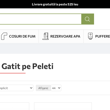
Livrare gratuită la peste 525 leu
COSURI DE FUM
REZERVOARE APA
PUFFERE
 Gatit pe Peleti
Afișare: