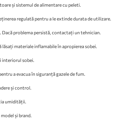
toare și sistemul de alimentare cu peleti.
inerea regulată pentru a le extinde durata de utilizare.
ce. Dacă problema persistă, contactați un tehnician.
ă lăsați materiale inflamabile în apropierea sobei.
 interiorul sobei.
 pentru a evacua în siguranță gazele de fum.
ndere și control.
ia umidității.
e model și brand.