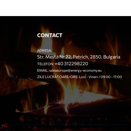
CONTACT
ADRESA:
Str. Mesta Nr.22, Petrich, 2850, Bulgaria
+40 312298220
TELEFON:
EMAIL:
saleseurope@energy-economy.eu
ZILE LUCRĂTOARE/ORE: Luni - Vineri / 09:00 - 17:00