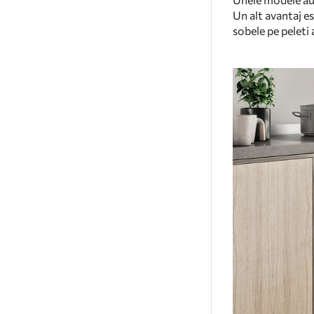
Un alt avantaj e
sobele pe peleti