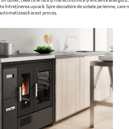
ste întreținerea ușoară. Spre deosebire de sobele pe lemne, care 
 automatizează acest proces.