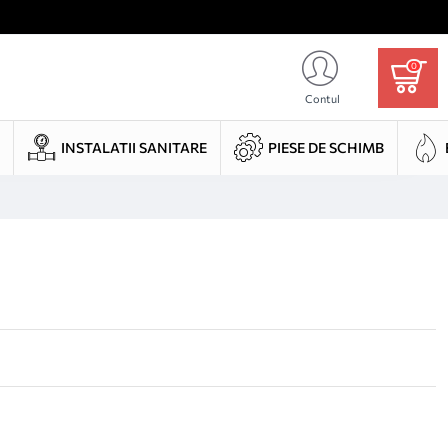
0
Contul
INSTALATII SANITARE
PIESE DE SCHIMB