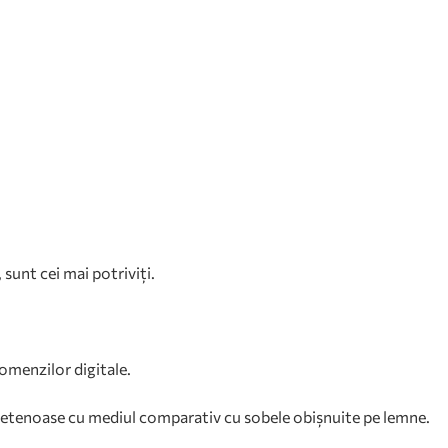
 sunt cei mai potriviți.
omenzilor digitale.
 prietenoase cu mediul comparativ cu sobele obișnuite pe lemne.