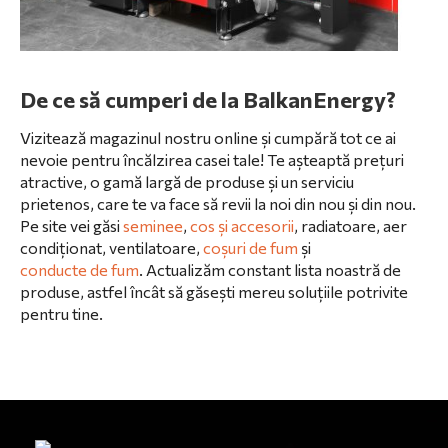
De ce să cumperi de la BalkanEnergy?
Vizitează magazinul nostru online și cumpără tot ce ai
nevoie pentru încălzirea casei tale! Te așteaptă prețuri
atractive, o gamă largă de produse și un serviciu
prietenos, care te va face să revii la noi din nou și din nou.
Pe site vei găsi
seminee
,
cos și accesorii
,
radiatoare
,
aer
condiționat, ventilatoare
,
coșuri de fum
și
conducte de fum
. Actualizăm constant lista noastră de
produse, astfel încât să găsești mereu soluțiile potrivite
pentru tine.