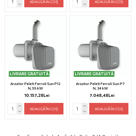
ADAUGĂ ÎN COȘ
ADAUGĂ ÎN COȘ
LIVRARE GRATUITĂ
LIVRARE GRATUITĂ
Arzator Peleti Ferroli Sun P12
Arzator Peleti Ferroli Sun P7
N, 55 kW
N, 34 kW
10.157,28Lei
7.048,48Lei
ADAUGĂ ÎN COȘ
ADAUGĂ ÎN COȘ