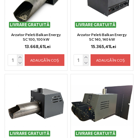
LIVRARE GRATUITĂ
LIVRARE GRATUITĂ
Arzator Peleti Balkan Energy
Arzator Peleti Balkan Energy
SC 100, 100 kW
SC 140, 140 kW
13.668,61Lei
15.365,41Lei
ADAUGĂ ÎN COȘ
ADAUGĂ ÎN COȘ
LIVRARE GRATUITĂ
LIVRARE GRATUITĂ