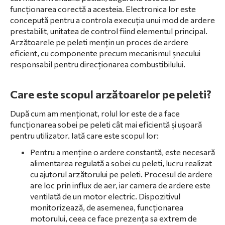
funcționarea corectă a acesteia. Electronica lor este
concepută pentru a controla execuția unui mod de ardere
prestabilit, unitatea de control fiind elementul principal.
Arzătoarele pe peleti mențin un proces de ardere
eficient, cu componente precum mecanismul șnecului
responsabil pentru direcționarea combustibilului.
Care este scopul arzătoarelor pe peleti?
După cum am menționat, rolul lor este de a face
funcționarea sobei pe peleti cât mai eficientă și ușoară
pentru utilizator. Iată care este scopul lor:
Pentru a menține o ardere constantă, este necesară
alimentarea regulată a sobei cu peleti, lucru realizat
cu ajutorul arzătorului pe peleti. Procesul de ardere
are loc prin influx de aer, iar camera de ardere este
ventilată de un motor electric. Dispozitivul
monitorizează, de asemenea, funcționarea
motorului, ceea ce face prezența sa extrem de