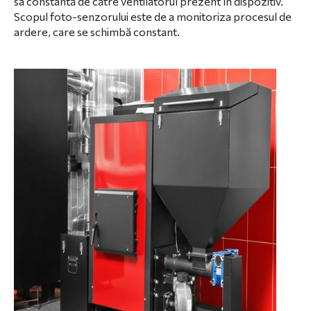
sa constantă de către ventilatorul prezent în dispozitiv.
Scopul foto-senzorului este de a monitoriza procesul de
ardere, care se schimbă constant.