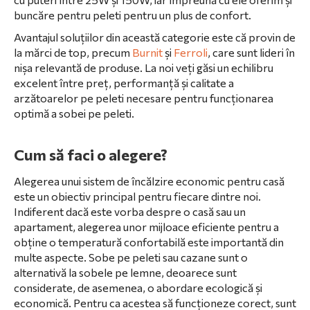
buncăre pentru peleti pentru un plus de confort.
Avantajul soluțiilor din această categorie este că provin de
la mărci de top, precum
Burnit
și
Ferroli
, care sunt lideri în
nișa relevantă de produse. La noi veți găsi un echilibru
excelent între preț, performanță și calitate a
arzătoarelor pe peleti necesare pentru funcționarea
optimă a sobei pe peleti.
Cum să faci o alegere?
Alegerea unui sistem de încălzire economic pentru casă
este un obiectiv principal pentru fiecare dintre noi.
Indiferent dacă este vorba despre o casă sau un
apartament, alegerea unor mijloace eficiente pentru a
obține o temperatură confortabilă este importantă din
multe aspecte. Sobe pe peleti sau cazane sunt o
alternativă la sobele pe lemne, deoarece sunt
considerate, de asemenea, o abordare ecologică și
economică. Pentru ca acestea să funcționeze corect, sunt