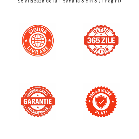
Se afişează de la 1 până la 8 din 8 (1 Pagini)