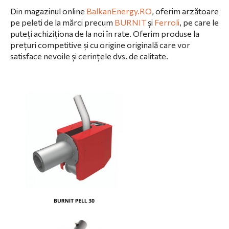
Din magazinul online
BalkanEnergy.RO
, oferim arzătoare
pe peleti de la mărci precum
BURNIT
și
Ferroli
, pe care le
puteți achiziționa de la noi în rate. Oferim produse la
prețuri competitive și cu origine originală care vor
satisface nevoile și cerințele dvs. de calitate.