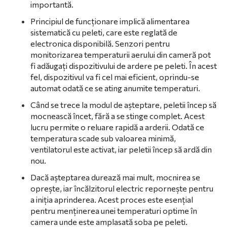
importantă.
Principiul de funcționare implică alimentarea
sistematică cu peleti, care este reglată de
electronica disponibilă. Senzori pentru
monitorizarea temperaturii aerului din cameră pot
fi adăugați dispozitivului de ardere pe peleti. În acest
fel, dispozitivul va fi cel mai eficient, oprindu-se
automat odată ce se ating anumite temperaturi.
Când se trece la modul de așteptare, peletii încep să
mocnească încet, fără a se stinge complet. Acest
lucru permite o reluare rapidă a arderii. Odată ce
temperatura scade sub valoarea minimă,
ventilatorul este activat, iar peletii încep să ardă din
nou.
Dacă așteptarea durează mai mult, mocnirea se
oprește, iar încălzitorul electric repornește pentru
a iniția aprinderea. Acest proces este esențial
pentru menținerea unei temperaturi optime în
camera unde este amplasată soba pe peleti.