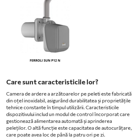
Care sunt caracteristicile lor?
Camera de ardere a arzătoarelor pe peleti este fabricată
din oțel inoxidabil, asigurând durabilitatea și proprietățile
tehnice constante în timpul utilizării. Caracteristicile
dispozitivului includ un modul de control încorporat care
gestionează alimentarea automată și aprinderea
peleților. O altă funcție este capacitatea de autocurățare,
care poate avea loc de până la patru ori pe zi.