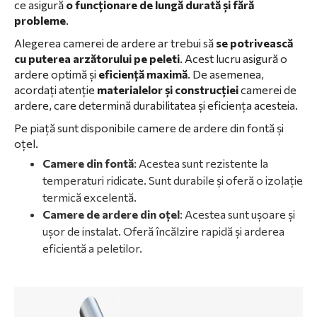
ce asigură
o funcționare de lungă durată și fără
probleme
.
Alegerea camerei de ardere ar trebui să
se potrivească
cu puterea arzătorului pe peleti
. Acest lucru asigură o
ardere optimă și
eficiență maximă
. De asemenea,
acordați atenție
materialelor și construcției
camerei de
ardere, care determină durabilitatea și eficiența acesteia.
Pe piață sunt disponibile camere de ardere din fontă și
oțel.
Camere din fontă
: Acestea sunt rezistente la
temperaturi ridicate. Sunt durabile și oferă o izolație
termică excelentă.
Camere de ardere din oțel
: Acestea sunt ușoare și
ușor de instalat. Oferă încălzire rapidă și arderea
eficientă a peletilor.