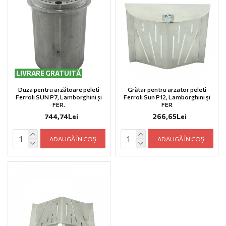
LIVRARE GRATUITĂ
Duza pentru arzătoare peleti
Grătar pentru arzator peleti
Ferroli SUN P7, Lamborghini și
Ferroli Sun P12, Lamborghini și
FER.
FER
744,74Lei
266,65Lei
ADAUGĂ ÎN COȘ
ADAUGĂ ÎN COȘ