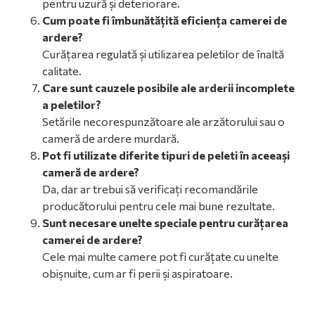
pentru uzură și deteriorare.
Cum poate fi îmbunătățită eficiența camerei de
ardere?
Curățarea regulată și utilizarea peletilor de înaltă
calitate.
Care sunt cauzele posibile ale arderii incomplete
a peletilor?
Setările necorespunzătoare ale arzătorului sau o
cameră de ardere murdară.
Pot fi utilizate diferite tipuri de peleti în aceeași
cameră de ardere?
Da, dar ar trebui să verificați recomandările
producătorului pentru cele mai bune rezultate.
Sunt necesare unelte speciale pentru curățarea
camerei de ardere?
Cele mai multe camere pot fi curățate cu unelte
obișnuite, cum ar fi perii și aspiratoare.