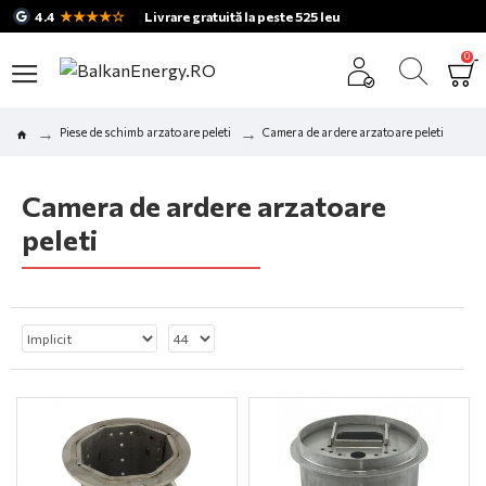
★★★★☆
4.4
Livrare gratuită la peste 525 leu
0
Piese de schimb arzatoare peleti
Camera de ardere arzatoare peleti
Camera de ardere arzatoare
peleti