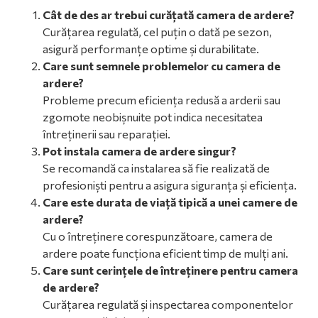
Cât de des ar trebui curățată camera de ardere?
Curățarea regulată, cel puțin o dată pe sezon,
asigură performanțe optime și durabilitate.
Care sunt semnele problemelor cu camera de
ardere?
Probleme precum eficiența redusă a arderii sau
zgomote neobișnuite pot indica necesitatea
întreținerii sau reparației.
Pot instala camera de ardere singur?
Se recomandă ca instalarea să fie realizată de
profesioniști pentru a asigura siguranța și eficiența.
Care este durata de viață tipică a unei camere de
ardere?
Cu o întreținere corespunzătoare, camera de
ardere poate funcționa eficient timp de mulți ani.
Care sunt cerințele de întreținere pentru camera
de ardere?
Curățarea regulată și inspectarea componentelor