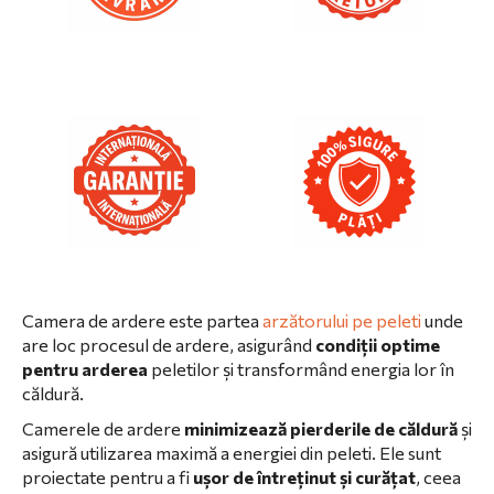
Camera de ardere este partea
arzătorului pe peleti
unde
are loc procesul de ardere, asigurând
condiții optime
pentru arderea
peletilor și transformând energia lor în
căldură.
Camerele de ardere
minimizează pierderile de căldură
și
asigură utilizarea maximă a energiei din peleti. Ele sunt
proiectate pentru a fi
ușor de întreținut și curățat
, ceea