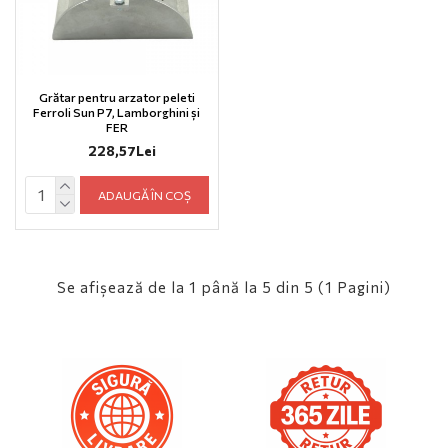
Grătar pentru arzator peleti
Ferroli Sun P7, Lamborghini și
FER
228,57Lei
ADAUGĂ ÎN COȘ
Se afişează de la 1 până la 5 din 5 (1 Pagini)