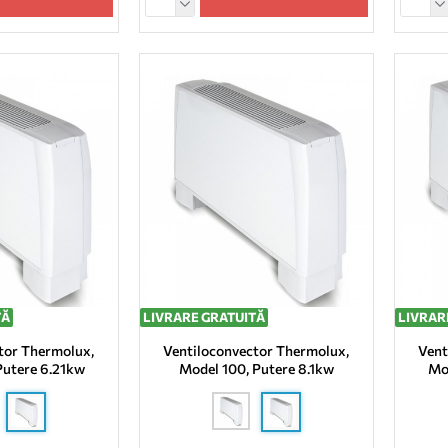
TĂ
LIVRARE GRATUITĂ
LIVRAR
tor Thermolux,
Ventiloconvector Thermolux,
Vent
Putere 6.21kw
Model 100, Putere 8.1kw
Mo