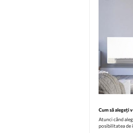
Cum să alegeți 
Atunci când aleg
posibilitatea de 