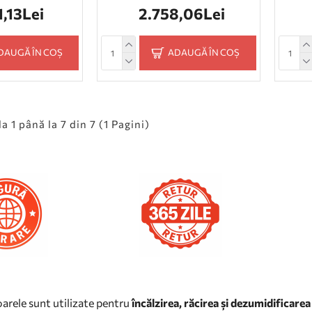
1,13Lei
2.758,06Lei
DAUGĂ ÎN COȘ
ADAUGĂ ÎN COȘ
a 1 până la 7 din 7 (1 Pagini)
arele sunt utilizate pentru
încălzirea, răcirea și dezumidificarea