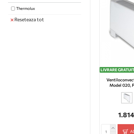
Thermolux
Reseteaza tot
LIVRARE GRATUI
Ventiloconvec
Model 020, 
1.81
A