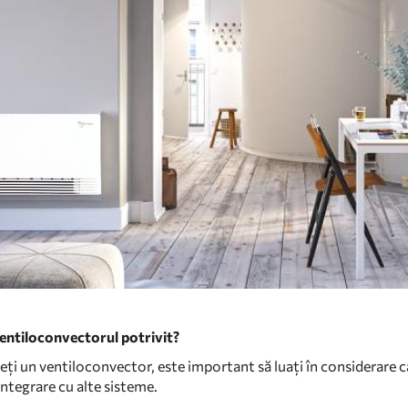
ventiloconvectorul potrivit?
eți un ventiloconvector, este important să luați în considerare c
integrare cu alte sisteme.