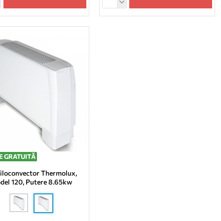
E GRATUITĂ
iloconvector Thermolux,
del 120, Putere 8.65kw