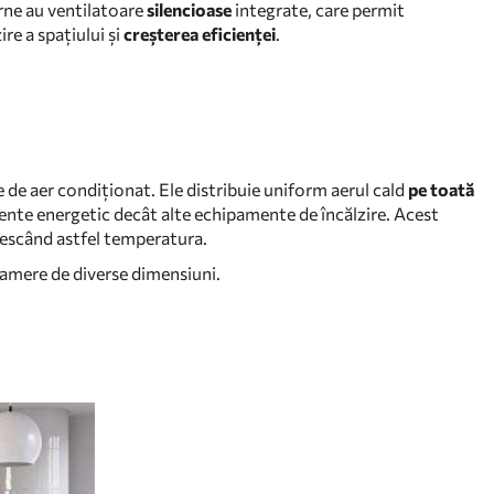
rne au ventilatoare
silencioase
integrate, care permit
re a spațiului și
creșterea eficienței
.
 de aer condiționat. Ele distribuie uniform aerul cald
pe toată
iente energetic decât alte echipamente de încălzire. Acest
rescând astfel temperatura.
camere de diverse dimensiuni.