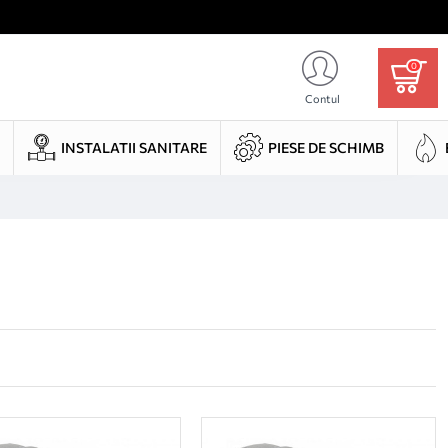
0
Contul
INSTALATII SANITARE
PIESE DE SCHIMB