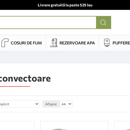
Livrare gratuită la peste 525 leu
COSURI DE FUM
REZERVOARE APA
PUFFERE
convectoare
Afișare: