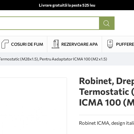
Livrare gratuită la peste 525 leu
COSURI DE FUM
REZERVOARE APA
PUFFERE
Termostatic (M28x1.5), Pentru Aadaptator ICMA 100 (M2 x1.5)
Robinet, Dre
Termostatic 
ICMA 100 (M
Robinet ICMA, design itali