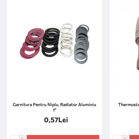
Garnitura Pentru Niplu, Radiator Aluminiu
Thermostat
1"
0,57Lei