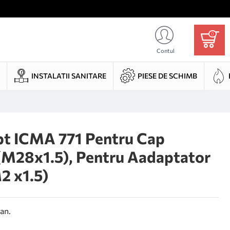
0
Contul
INSTALATII SANITARE
PIESE DE SCHIMB
pt ICMA 771 Pentru Cap
(M28x1.5), Pentru Aadaptator
2 x1.5)
an.