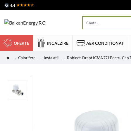
★★★★☆
4.4
OFERTE
INCALZIRE
AER CONDIȚIONAT
Calorifere
Instalatii
Robinet, Drept ICMA 771 Pentru Cap 