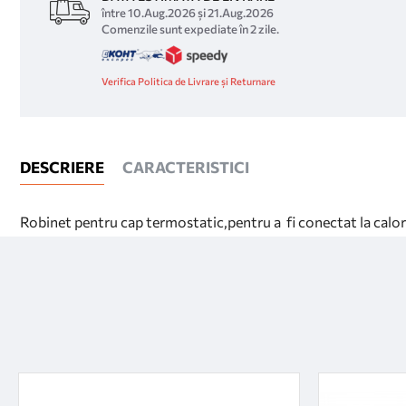
între 10.Aug.2026 și 21.Aug.2026
Comenzile sunt expediate în 2 zile.
Verifica Politica de Livrare și Returnare
DESCRIERE
CARACTERISTICI
Robinet pentru cap termostatic,pentru a fi conectat la calori