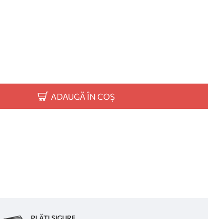
ADAUGĂ ÎN COȘ
PLĂȚI SIGURE