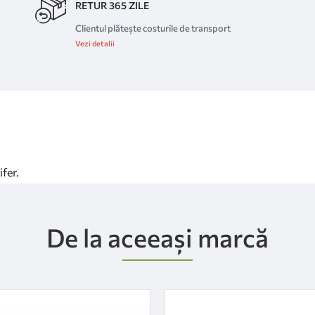
RETUR 365 ZILE
Clientul plătește costurile de transport
Vezi detalii
fer.
De la aceeași marcă