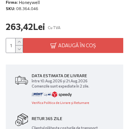
Honeywell
Firma:
SKU:
08.364.046
263,42Lei
Cu TVA
ADAUGĂ ÎN COȘ
DATA ESTIMATA DE LIVRARE
între 10.Aug.2026 și 21.Aug.2026
Comenzile sunt expediate în 2 zile.
Verifica Politica de Livrare și Returnare
RETUR 365 ZILE
Clientul plătește costurile de transport