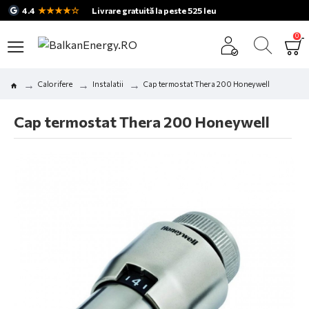
★★★★☆
4.4
Livrare gratuită la peste 525 leu
0
Calorifere
Instalatii
Cap termostat Thera 200 Honeywell
Cap termostat Thera 200 Honeywell