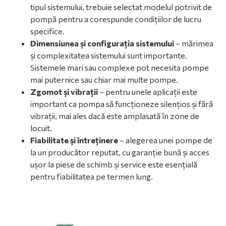
tipul sistemului, trebuie selectat modelul potrivit de
pompă pentru a corespunde condițiilor de lucru
specifice.
Dimensiunea și configurația sistemului
– mărimea
și complexitatea sistemului sunt importante.
Sistemele mari sau complexe pot necesita pompe
mai puternice sau chiar mai multe pompe.
Zgomot și vibrații
– pentru unele aplicații este
important ca pompa să funcționeze silențios și fără
vibrații, mai ales dacă este amplasată în zone de
locuit.
Fiabilitate și întreținere
– alegerea unei pompe de
la un producător reputat, cu garanție bună și acces
ușor la piese de schimb și service este esențială
pentru fiabilitatea pe termen lung.