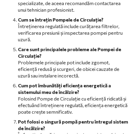
specializate, de aceea recomandăm contactarea
unui tehnician profesionist.
Cum se întrețin Pompele de Circulație?
Întreținerea regulată include curățarea filtrelor,
verificarea presiunii și inspectarea pompei pentru
uzură.
Care sunt principalele probleme ale Pompei de
Circulație?
Problemele principale pot include zgomot,
eficiență redusă și scurgeri, de obicei cauzate de
uzură sau instalare incorectă.
Cum pot îmbunătăți eficiența energetică a
sistemului meu de încălzire?
Folosind Pompe de Circulație cu eficiență ridicată și
efectuând întreținere regulată, eficiența energetică
poate crește semnificativ.
Pot folosi o singură pompă pentru întregul sistem
de încălzire?