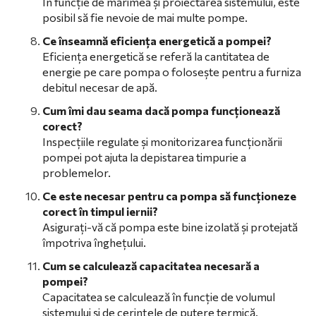
În funcție de mărimea și proiectarea sistemului, este
posibil să fie nevoie de mai multe pompe.
Ce înseamnă eficiența energetică a pompei?
Eficiența energetică se referă la cantitatea de
energie pe care pompa o folosește pentru a furniza
debitul necesar de apă.
Cum îmi dau seama dacă pompa funcționează
corect?
Inspecțiile regulate și monitorizarea funcționării
pompei pot ajuta la depistarea timpurie a
problemelor.
Ce este necesar pentru ca pompa să funcționeze
corect în timpul iernii?
Asigurați-vă că pompa este bine izolată și protejată
împotriva înghețului.
Cum se calculează capacitatea necesară a
pompei?
Capacitatea se calculează în funcție de volumul
sistemului și de cerințele de putere termică.