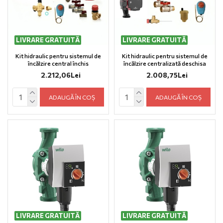
LIVRARE GRATUITĂ
LIVRARE GRATUITĂ
Kit hidraulic pentru sistemul de
Kit hidraulic pentru sistemul de
încălzire central închis
încălzire centralizată deschisa
2.212,06Lei
2.008,75Lei
ADAUGĂ ÎN COȘ
ADAUGĂ ÎN COȘ
LIVRARE GRATUITĂ
LIVRARE GRATUITĂ