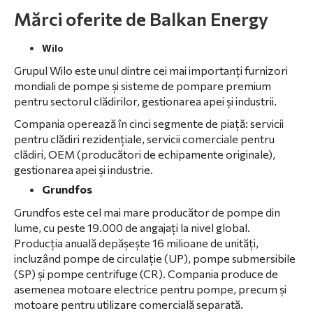
Mărci oferite de Balkan Energy
Wilo
Grupul Wilo este unul dintre cei mai importanți furnizori
mondiali de pompe și sisteme de pompare premium
pentru sectorul clădirilor, gestionarea apei și industrii.
Compania operează în cinci segmente de piață: servicii
pentru clădiri rezidențiale, servicii comerciale pentru
clădiri, OEM (producători de echipamente originale),
gestionarea apei și industrie.
Grundfos
Grundfos este cel mai mare producător de pompe din
lume, cu peste 19.000 de angajați la nivel global.
Producția anuală depășește 16 milioane de unități,
incluzând pompe de circulație (UP), pompe submersibile
(SP) și pompe centrifuge (CR). Compania produce de
asemenea motoare electrice pentru pompe, precum și
motoare pentru utilizare comercială separată.