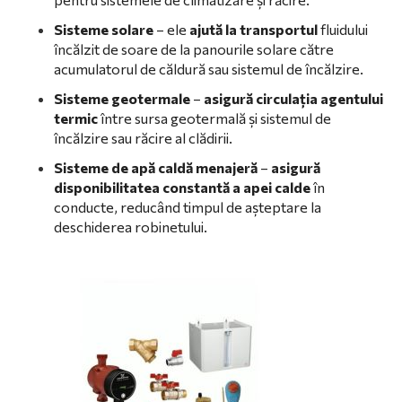
Sisteme solare
– ele
ajută la transportul
fluidului
încălzit de soare de la panourile solare către
acumulatorul de căldură sau sistemul de încălzire.
Sisteme geotermale
–
asigură circulația agentului
termic
între sursa geotermală și sistemul de
încălzire sau răcire al clădirii.
Sisteme de apă caldă menajeră
–
asigură
disponibilitatea constantă a apei calde
în
conducte, reducând timpul de așteptare la
deschiderea robinetului.