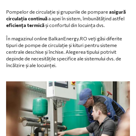
Pompelor de circulație și grupurile de pompare
asigură
circulația continuă
a apei în sistem, îmbunătățind astfel
eficiența termică
și confortul din locuința dvs.
În magazinul online
BalkanEnergy.RO
veți găsi diferite
tipuri de pompe de circulație și kituri pentru sisteme
centrale deschise și închise. Alegerea tipului potrivit
depinde de necesitățile specifice ale sistemului dvs. de
încălzire și ale locuinței.