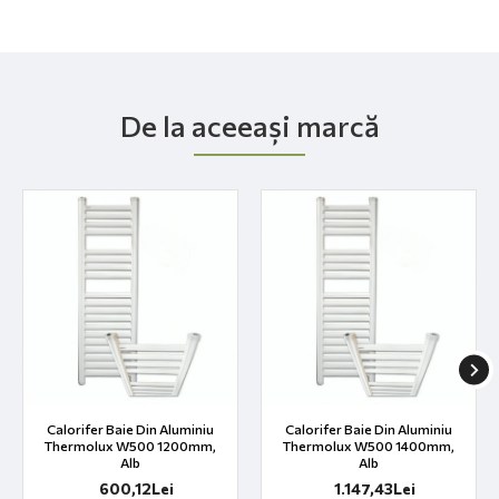
De la aceeași marcă
Calorifer Baie Din Aluminiu
Calorifer Baie Din Aluminiu
Thermolux W500 1200mm,
Thermolux W500 1400mm,
Alb
Alb
600,12Lei
1.147,43Lei