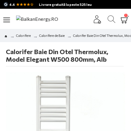
★★★★☆
4.4
Livrare gratuită la peste 525 leu
0
Calorifere
Calorifere de Baie
Calorifer Baie Din Otel Thermolux, M
Calorifer Baie Din Otel Thermolux,
Model Elegant W500 800mm, Alb