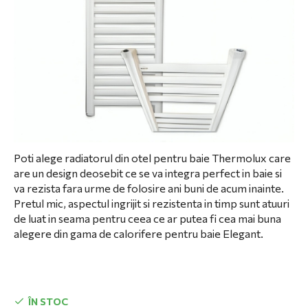
Poti alege radiatorul din otel pentru baie Thermolux care
are un design deosebit ce se va integra perfect in baie si
va rezista fara urme de folosire ani buni de acum inainte.
Pretul mic, aspectul ingrijit si rezistenta in timp sunt atuuri
de luat in seama pentru ceea ce ar putea fi cea mai buna
alegere din gama de calorifere pentru baie Elegant.
ÎN STOC