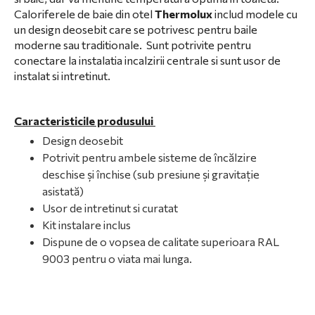
Caloriferele de baie din otel
Thermolux
includ modele cu
un design deosebit care se potrivesc pentru baile
moderne sau traditionale. Sunt potrivite pentru
conectare la instalatia incalzirii centrale si sunt usor de
instalat si intretinut.
Caracteristicile produsului
Design deosebit
Potrivit pentru ambele sisteme de încălzire
deschise și închise (sub presiune și gravitație
asistată)
Usor de intretinut si curatat
Kit instalare inclus
Dispune de o vopsea de calitate superioara RAL
9003 pentru o viata mai lunga.