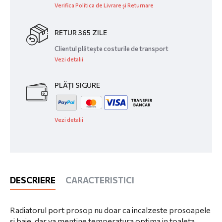
Verifica Politica de Livrare și Returnare
RETUR 365 ZILE
Clientul plătește costurile de transport
Vezi detalii
PLĂȚI SIGURE
Vezi detalii
DESCRIERE
CARACTERISTICI
Radiatorul port prosop nu doar ca incalzeste prosoapele
si baie, dar va mentine temperatura optima in toaleta.