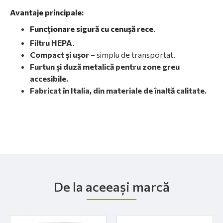
Avantaje principale:
Funcționare sigură cu cenușă rece
.
Filtru HEPA
.
Compact și ușor
– simplu de transportat.
Furtun și duză metalică pentru zone greu
accesibile.
Fabricat în Italia, din materiale de înaltă calitate.
De la aceeași marcă