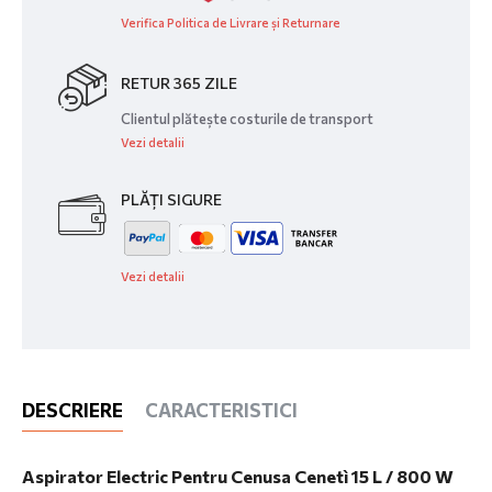
Verifica Politica de Livrare și Returnare
RETUR 365 ZILE
Clientul plătește costurile de transport
Vezi detalii
PLĂȚI SIGURE
Vezi detalii
DESCRIERE
CARACTERISTICI
Aspirator Electric Pentru Cenusa Cenetì 15 L / 800 W