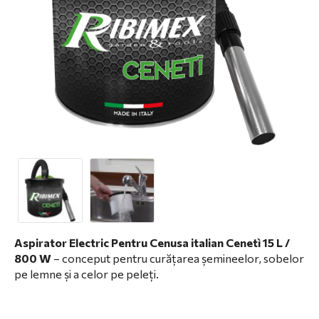
Aspirator Electric Pentru Cenusa italian Cenetì 15 L /
800 W
– conceput pentru curățarea șemineelor, sobelor
pe lemne și a celor pe peleți.