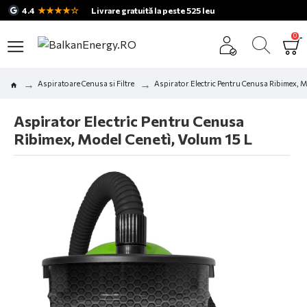
★★★★☆
4.4
Livrare gratuită la peste 525 leu
0
Aspiratoare Cenusa si Filtre
Aspirator Electric Pentru Cenusa Ribimex, M
Aspirator Electric Pentru Cenusa
Ribimex, Model Cenetì, Volum 15 L