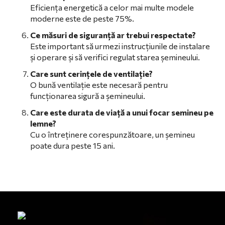
Eficiența energetică a celor mai multe modele
moderne este de peste 75%.
Ce măsuri de siguranță ar trebui respectate?
Este important să urmezi instrucțiunile de instalare
și operare și să verifici regulat starea șemineului.
Care sunt cerințele de ventilație?
O bună ventilație este necesară pentru
funcționarea sigură a șemineului.
Care este durata de viață a unui focar semineu pe
lemne?
Cu o întreținere corespunzătoare, un șemineu
poate dura peste 15 ani.