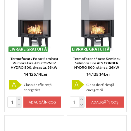
LIVRARE GRATUITĂ
LIVRARE GRATUITĂ
Termofocar / Focar Semineu
Termofocar / Focar Semineu
Velmora Fire ATS CORNER
Velmora Fire ATS CORNER
HYDRO 800, dreapta, 26kW
HYDRO 800, stânga, 26kW
14.125,14Lei
14.125,14Lei
A
A
Clasa de eficiență
Clasa de eficiență
energetică
energetică
ADAUGĂ ÎN COȘ
ADAUGĂ ÎN COȘ