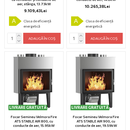
aer, stânga, 13.73kW
10.265,38Lei
9.109,43Lei
A
A
Clasa de eficiență
Clasa de eficiență
energetică
energetică
ADAUGĂ ÎN COȘ
ADAUGĂ ÎN COȘ
LIVRARE GRATUITĂ
LIVRARE GRATUITĂ
Focar Semineu Velmora Fire
Focar Semineu Velmora Fire
ATS STABLE AIR 800, cu
ATS STABLE AIR 900, cu
conducte de aer, 15.95kW
conducte de aer, 19.59kW