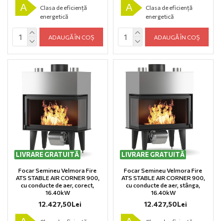
A
A
Clasa de eficiență
Clasa de eficiență
energetică
energetică
ADAUGĂ ÎN COȘ
ADAUGĂ ÎN COȘ
LIVRARE GRATUITĂ
LIVRARE GRATUITĂ
Focar Semineu Velmora Fire
Focar Semineu Velmora Fire
ATS STABLE AIR CORNER 900,
ATS STABLE AIR CORNER 900,
cu conducte de aer, corect,
cu conducte de aer, stânga,
16.40kW
16.40kW
12.427,50Lei
12.427,50Lei