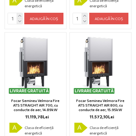
A
A
Clasa de eficiență
Clasa de eficiență
energetică
energetică
ADAUGĂ ÎN COȘ
ADAUGĂ ÎN COȘ
LIVRARE GRATUITĂ
LIVRARE GRATUITĂ
Focar Semineu Velmora Fire
Focar Semineu Velmora Fire
ATS STRAIGHT AIR 700, cu
ATS STRAIGHT AIR 800, cu
conducte de aer, 14.89kW
conducte de aer, 15.95kW
11.119,78Lei
11.572,10Lei
A
A
Clasa de eficiență
Clasa de eficiență
energetică
energetică