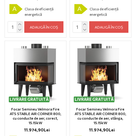
A
A
Clasa de eficiență
Clasa de eficiență
energetică
energetică
ADAUGĂ ÎN COȘ
ADAUGĂ ÎN COȘ
LIVRARE GRATUITĂ
LIVRARE GRATUITĂ
Focar Semineu Velmora Fire
Focar Semineu Velmora Fire
ATS STABLE AIR CORNER 800,
ATS STABLE AIR CORNER 800,
cu conducte de aer, corect,
cu conducte de aer, stânga,
15.15kW
15.15kW
11.974,90Lei
11.974,90Lei