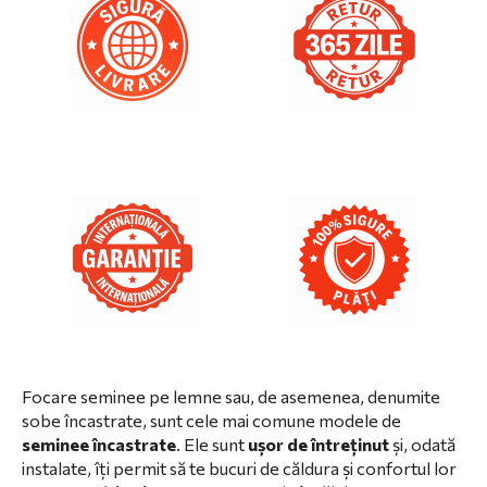
Focare seminee pe lemne sau, de asemenea, denumite
sobe încastrate, sunt cele mai comune modele de
seminee încastrate
. Ele sunt
ușor de întreținut
și, odată
instalate, îți permit să te bucuri de căldura și confortul lor