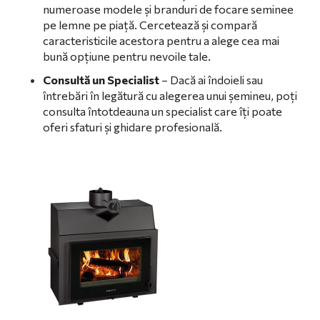
numeroase modele și branduri de focare seminee
pe lemne pe piață. Cercetează și compară
caracteristicile acestora pentru a alege cea mai
bună opțiune pentru nevoile tale.
Consultă un Specialist
– Dacă ai îndoieli sau
întrebări în legătură cu alegerea unui șemineu, poți
consulta întotdeauna un specialist care îți poate
oferi sfaturi și ghidare profesională.