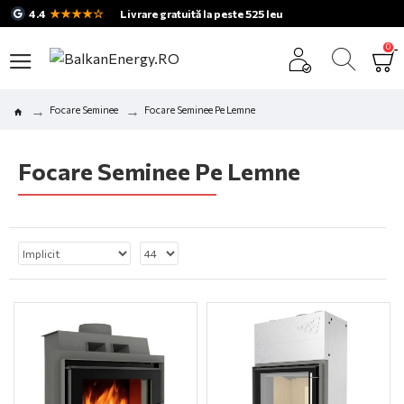
★★★★☆
4.4
Livrare gratuită la peste 525 leu
0
Focare Seminee
Focare Seminee Pe Lemne
Focare Seminee Pe Lemne