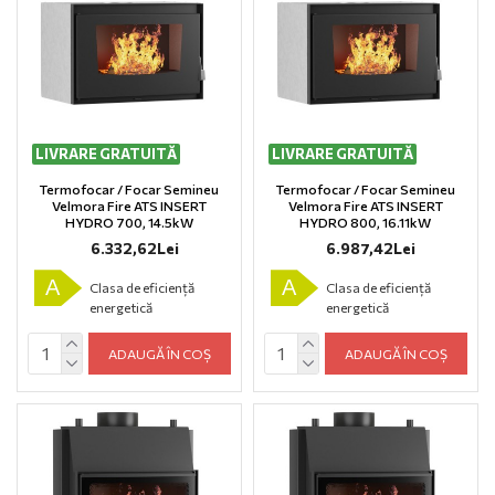
LIVRARE GRATUITĂ
LIVRARE GRATUITĂ
Termofocar / Focar Semineu
Termofocar / Focar Semineu
Velmora Fire ATS INSERT
Velmora Fire ATS INSERT
HYDRO 700, 14.5kW
HYDRO 800, 16.11kW
6.332,62Lei
6.987,42Lei
A
A
Clasa de eficiență
Clasa de eficiență
energetică
energetică
ADAUGĂ ÎN COȘ
ADAUGĂ ÎN COȘ