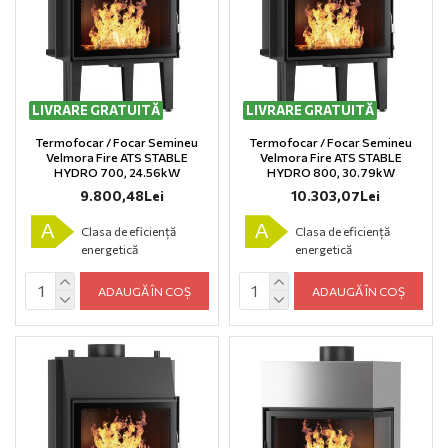
LIVRARE GRATUITĂ
LIVRARE GRATUITĂ
Termofocar / Focar Semineu
Termofocar / Focar Semineu
Velmora Fire ATS STABLE
Velmora Fire ATS STABLE
HYDRO 700, 24.56kW
HYDRO 800, 30.79kW
9.800,48Lei
10.303,07Lei
A
A
Clasa de eficiență
Clasa de eficiență
energetică
energetică
ADAUGĂ ÎN COȘ
ADAUGĂ ÎN COȘ